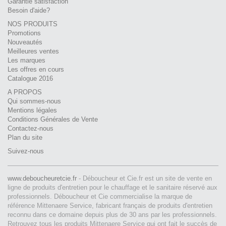
Garantie satisfaction
Besoin d'aide?
NOS PRODUITS
Promotions
Nouveautés
Meilleures ventes
Les marques
Les offres en cours
Catalogue 2016
A PROPOS
Qui sommes-nous
Mentions légales
Conditions Générales de Vente
Contactez-nous
Plan du site
Suivez-nous
www.deboucheuretcie.fr
- Déboucheur et Cie.fr est un site de vente en
ligne de produits d'entretien pour le chauffage et le sanitaire réservé aux
professionnels. Déboucheur et Cie commercialise la marque de
référence Mittenaere Service, fabricant français de produits d'entretien
reconnu dans ce domaine depuis plus de 30 ans par les professionnels.
Retrouvez tous les produits Mittenaere Service qui ont fait le succès de