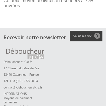
Ce délai moyen de livraison est de 45 à 72H
ouvrées.
Recevoir notre newsletter
Déboucheur et Cie.fr
17 Chemin du Mas de l'air
13440 Cabannes - France
Tél. +33 (0)6 12 58 20 64
contact@deboucheuretcie.fr
INFORMATIONS
Moyens de paiement
Livraisons